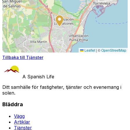
Leaflet
|
©
OpenStreetMap
Tillbaka till Tjänster
A Spanish Life
Ditt samhälle för fastigheter, tjänster och evenemang i
solen.
Bläddra
Vägg
Artiklar
Tjänster