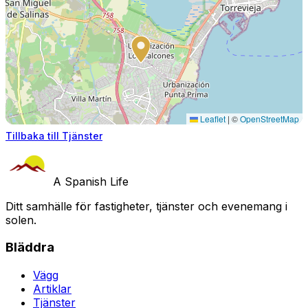
Leaflet
|
©
OpenStreetMap
Tillbaka till Tjänster
A Spanish Life
Ditt samhälle för fastigheter, tjänster och evenemang i
solen.
Bläddra
Vägg
Artiklar
Tjänster