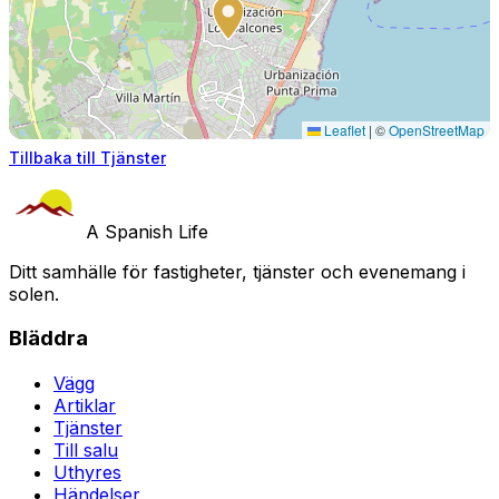
Leaflet
|
©
OpenStreetMap
Tillbaka till Tjänster
A Spanish Life
Ditt samhälle för fastigheter, tjänster och evenemang i
solen.
Bläddra
Vägg
Artiklar
Tjänster
Till salu
Uthyres
Händelser